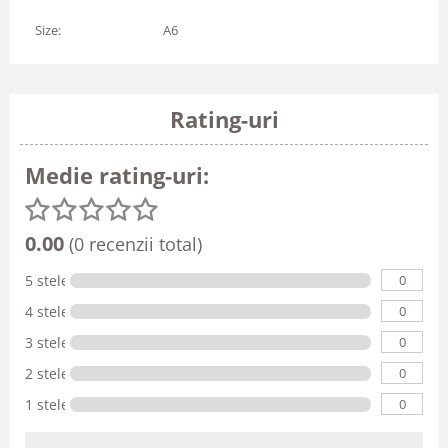
Size:
A6
Rating-uri
Medie rating-uri:
0.00
(0 recenzii total)
0
5 stele
0
4 stele
0
3 stele
0
2 stele
0
1 stele