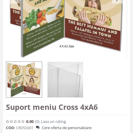
Suport meniu Cross 4xA6
0.00
(0
)
Lasa un rating
Cere oferta de personalizare
COD:
CROSS001