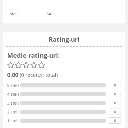
Size:
A4
Rating-uri
Medie rating-uri:
0.00
(0 recenzii total)
0
5 stele
0
4 stele
0
3 stele
0
2 stele
0
1 stele