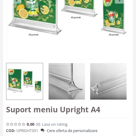
Suport meniu Upright A4
0.00
(0
)
Lasa un rating
Cere oferta de personalizare
COD:
UPRIGHT001