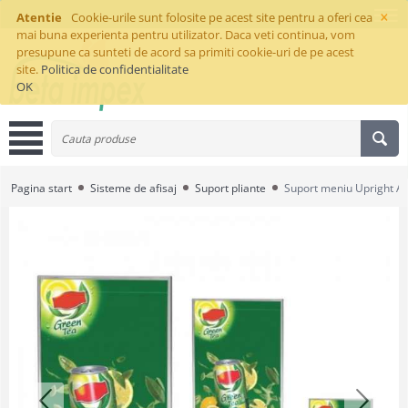
×
Atentie
Cookie-urile sunt folosite pe acest site pentru a oferi cea
mai buna experienta pentru utilizator. Daca veti continua, vom
presupune ca sunteti de acord sa primiti cookie-uri de pe acest
site.
Politica de confidentialitate
OK
Pagina start
Sisteme de afisaj
Suport pliante
Suport meniu Upright A