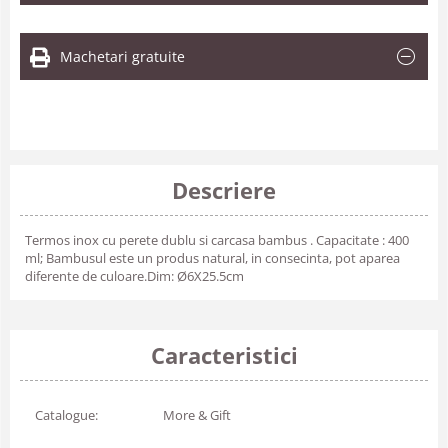
Machetari gratuite
Descriere
Termos inox cu perete dublu si carcasa bambus . Capacitate : 400
ml; Bambusul este un produs natural, in consecinta, pot aparea
diferente de culoare.Dim: Ø6X25.5cm
Caracteristici
Catalogue:
More & Gift