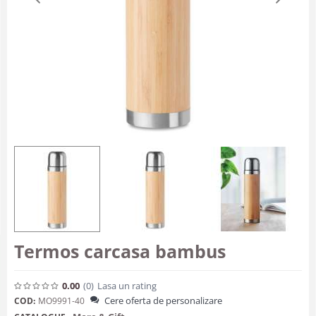
Termos carcasa bambus
0.00
(0
)
Lasa un rating
Cere oferta de personalizare
COD:
MO9991-40