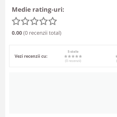
Medie rating-uri:
0.00
(0 recenzii total)
5 stele
Vezi recenzii cu:
(0
recenzii
)