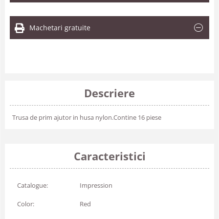
Machetari gratuite
Descriere
Trusa de prim ajutor in husa nylon.Contine 16 piese
Caracteristici
Catalogue:
Impression
Color:
Red