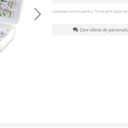
Cantitatea minima pentru "Trusa prim ajutor din
Cere oferta de personali