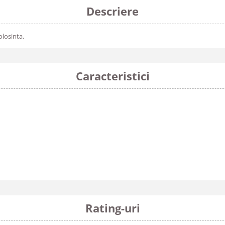
Descriere
olosinta.
Caracteristici
Rating-uri