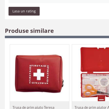
Lasa un rating
Produse similare
Trusa de prim ajuto Teresa
Trusa de prim ajutor