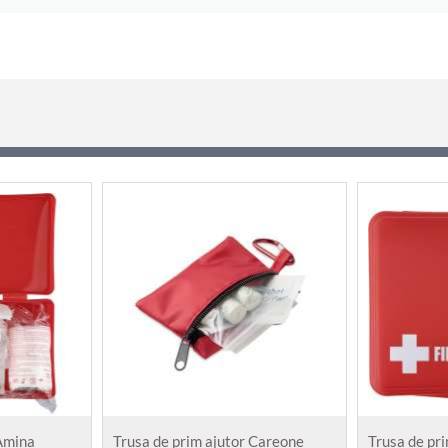
 Amina
Trusa de prim ajutor Careone
Trusa de pr