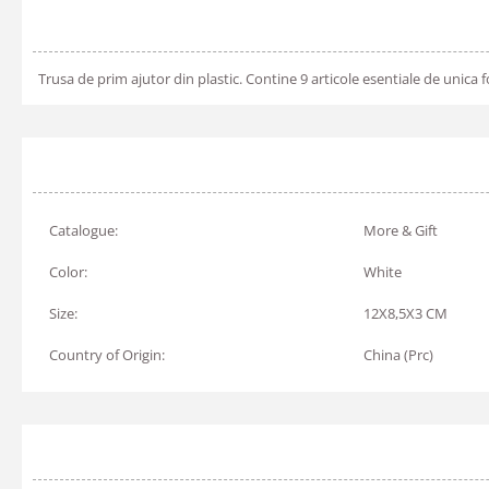
Trusa de prim ajutor din plastic. Contine 9 articole esentiale de unica f
Catalogue:
More & Gift
Color:
White
Size:
12X8,5X3 CM
Country of Origin:
China (Prc)