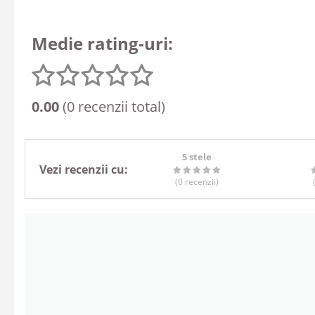
Medie rating-uri:
0.00
(0 recenzii total)
5 stele
Vezi recenzii cu:
(0
recenzii
)