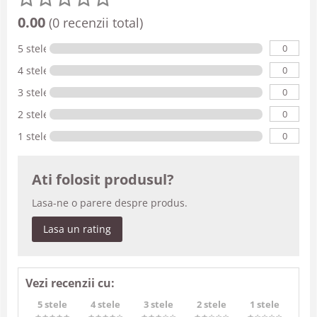
0.00
(0 recenzii total)
0
5 stele
0
4 stele
0
3 stele
0
2 stele
0
1 stele
Ati folosit produsul?
Lasa-ne o parere despre produs.
Lasa un rating
Vezi recenzii cu:
5 stele
4 stele
3 stele
2 stele
1 stele