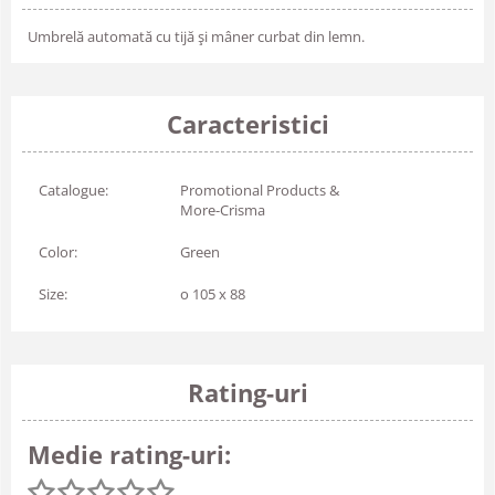
Umbrelă automată cu tijă şi mâner curbat din lemn.
Caracteristici
Catalogue:
Promotional Products &
More-Crisma
Color:
Green
Size:
o 105 x 88
Rating-uri
Medie rating-uri: