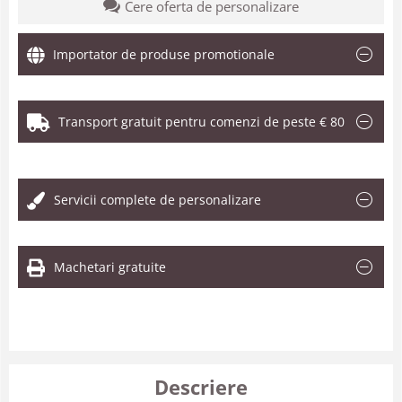
Cere oferta de personalizare
Importator de produse promotionale
Transport gratuit pentru comenzi de peste € 80
.
Servicii complete de personalizare
Machetari gratuite
Descriere