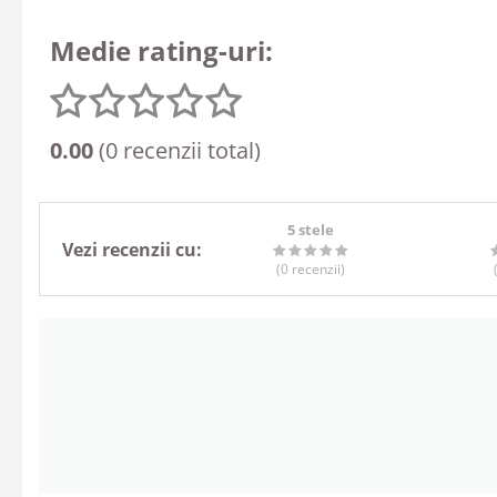
Medie rating-uri:
0.00
(0 recenzii total)
5 stele
Vezi recenzii cu:
(0
recenzii
)