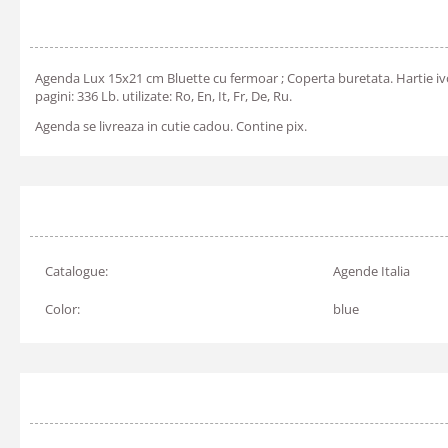
Agenda Lux 15x21 cm Bluette cu fermoar ; Coperta buretata. Hartie ivoir
pagini: 336 Lb. utilizate: Ro, En, It, Fr, De, Ru.
Agenda se livreaza in cutie cadou. Contine pix.
Catalogue:
Agende Italia
Color:
blue