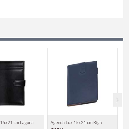
 15x21 cm Laguna
Agenda Lux 15x21 cm Riga
Ag