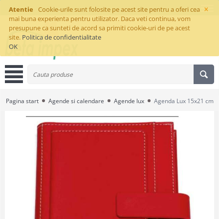
×
Atentie
Cookie-urile sunt folosite pe acest site pentru a oferi cea
mai buna experienta pentru utilizator. Daca veti continua, vom
presupune ca sunteti de acord sa primiti cookie-uri de pe acest
site.
Politica de confidentialitate
OK
Pagina start
Agende si calendare
Agende lux
Agenda Lux 15x21 cm P