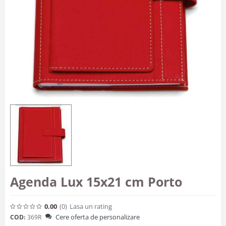
Agenda Lux 15x21 cm Porto
0.00
(0
)
Lasa un rating
Cere oferta de personalizare
COD:
369R