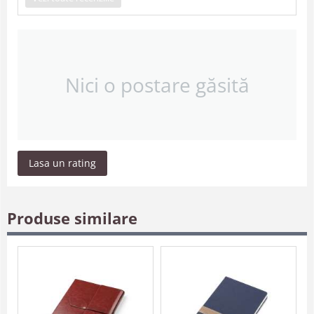
Nici o postare găsită
Lasa un rating
Produse similare