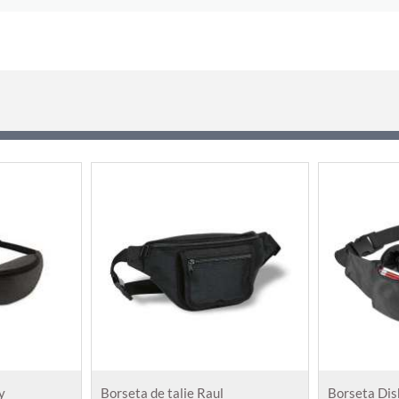
y
Borseta de talie Raul
Borseta Dis