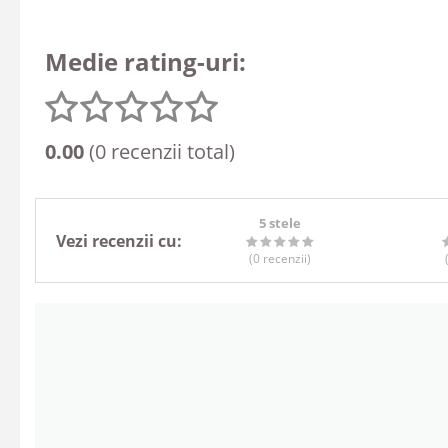
Medie rating-uri:
0.00
(0 recenzii total)
5 stele
Vezi recenzii cu:
(0
recenzii
)