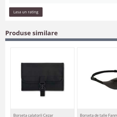
Lasa un rating
Produse similare
Borseta calatorii Cezar
Borseta de talie Fann