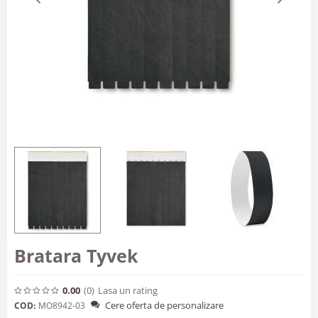
Bratara Tyvek
0.00
(0
)
Lasa un rating
Cere oferta de personalizare
COD:
MO8942-03