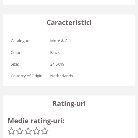
Caracteristici
Catalogue:
More & Gift
Color:
Black
Size:
24,5X19
Country of Origin:
Netherlands
Rating-uri
Medie rating-uri: