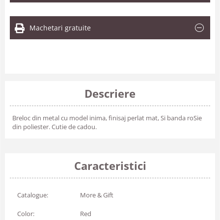
Machetari gratuite
Descriere
Breloc din metal cu model inima, finisaj perlat mat, Si banda roSie
din poliester. Cutie de cadou.
Caracteristici
Catalogue:
More & Gift
Color:
Red