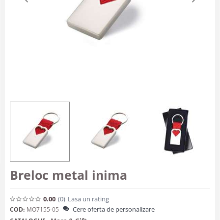
Breloc metal inima
0.00
(0
)
Lasa un rating
Cere oferta de personalizare
COD:
MO7155-05