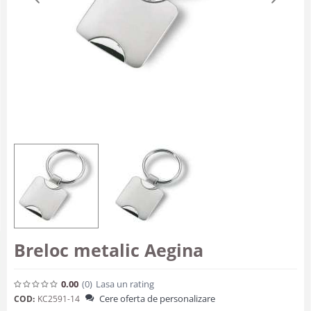
Breloc metalic Aegina
0.00
(0
)
Lasa un rating
Cere oferta de personalizare
COD:
KC2591-14