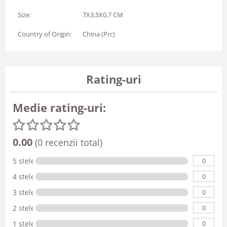
Size:
7X3,5X0,7 CM
Country of Origin:
China (Prc)
Rating-uri
Medie rating-uri:
0.00
(0 recenzii total)
0
5 stele
0
4 stele
0
3 stele
0
2 stele
0
1 stele