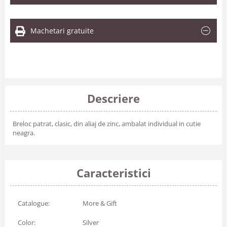
Machetari gratuite
Descriere
Breloc patrat, clasic, din aliaj de zinc, ambalat individual in cutie
neagra.
Caracteristici
Catalogue:
More & Gift
Color:
Silver