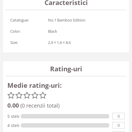
Caracteristici
Catalogue:
No.1 Bamboo Edition
Color:
Black
Size:
2,9 × 1,6 × 8,6
Rating-uri
Medie rating-uri:
0.00
(0 recenzii total)
0
5 stele
0
4 stele