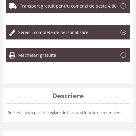
Transport gratuit pentru comenzi de peste € 80
.
Servicii complete de personalizare
Machetari gratuite
Descriere
Bricheta piezo plastic ; reglare de flacara si functie de reumplere.