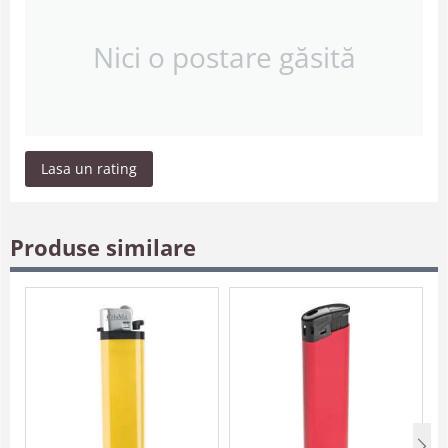
Nici o postare găsită
Lasa un rating
Produse similare