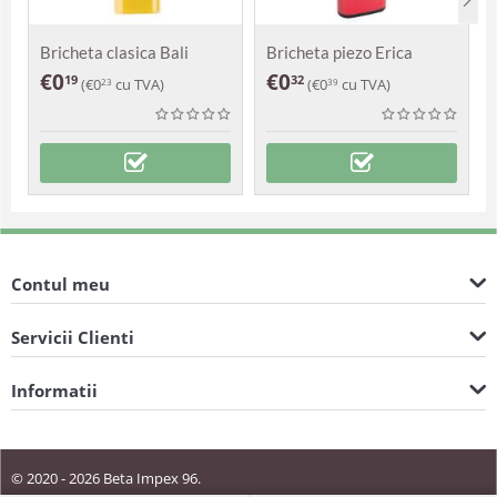
Bricheta clasica Bali
Bricheta piezo Erica
€
0
€
0
19
32
(
€
0
cu TVA)
(
€
0
cu TVA)
23
39
Contul meu
Servicii Clienti
Informatii
© 2020 - 2026 Beta Impex 96.