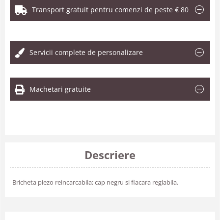
Transport gratuit pentru comenzi de peste € 80
.
Servicii complete de personalizare
Machetari gratuite
Descriere
Bricheta piezo reincarcabila; cap negru si flacara reglabila.