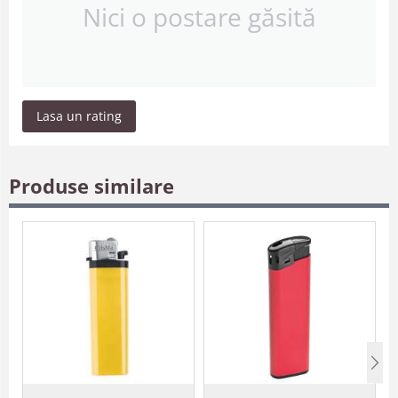
Nici o postare găsită
Lasa un rating
Produse similare