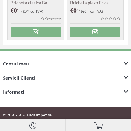
Bricheta clasica Bali
Bricheta piezo Erica
€
0
€
0
19
32
(
€
0
cu TVA)
(
€
0
cu TVA)
23
39
Contul meu
Servicii Clienti
Informatii
© 2020 - 2026 Beta Impex 96.