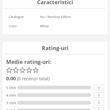
Caracteristici
Catalogue:
No.1 Bamboo Edition
Color:
White
Rating-uri
Medie rating-uri:
0.00
(0 recenzii total)
0
5 stele
0
4 stele
0
3 stele