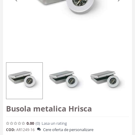
Busola metalica Hrisca
0.00
(0
)
Lasa un rating
Cere oferta de personalizare
COD:
AR1249-16