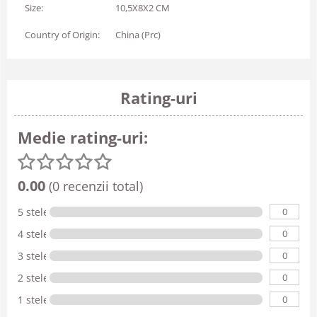
Size:
10,5X8X2 CM
Country of Origin:
China (Prc)
Rating-uri
Medie rating-uri:
0.00
(0 recenzii total)
0
5 stele
0
4 stele
0
3 stele
0
2 stele
0
1 stele