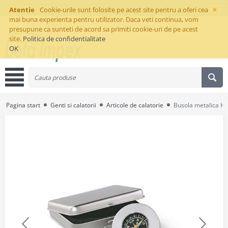
×
Atentie
Cookie-urile sunt folosite pe acest site pentru a oferi cea
mai buna experienta pentru utilizator. Daca veti continua, vom
presupune ca sunteti de acord sa primiti cookie-uri de pe acest
site.
Politica de confidentialitate
OK
Pagina start
Genti si calatorii
Articole de calatorie
Busola metalica Hr