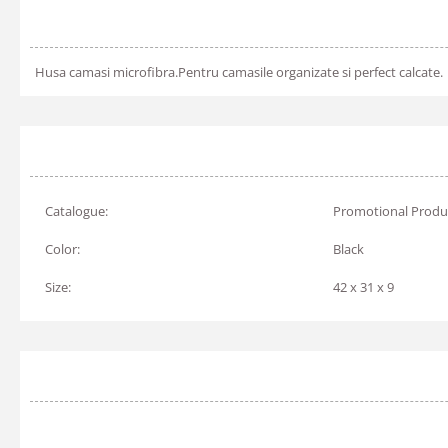
Husa camasi microfibra.Pentru camasile organizate si perfect calcate.
Catalogue:
Promotional Produ
Color:
Black
Size:
42 x 31 x 9