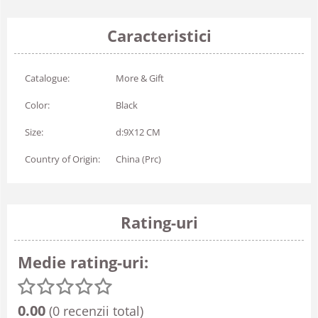
Caracteristici
Catalogue:
More & Gift
Color:
Black
Size:
d:9X12 CM
Country of Origin:
China (Prc)
Rating-uri
Medie rating-uri:
0.00
(0 recenzii total)