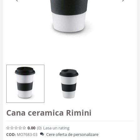
Cana ceramica Rimini
0.00
(0
)
Lasa un rating
Cere oferta de personalizare
COD:
MO7683-03