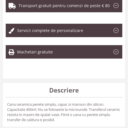
Transport gratuit pentru comenzi de peste € 80
.
Servicii complete de personalizare
Machetari gratuite
Descriere
Cana ceramica perete simplu, capac si manson din silicon.
Capacitate 400ml. Nu se foloseste la microunde. Transferul ceramic
rezista in masini de spalat vase. Fiind o cana cu perete simplu
transfer de caldura e posibil.