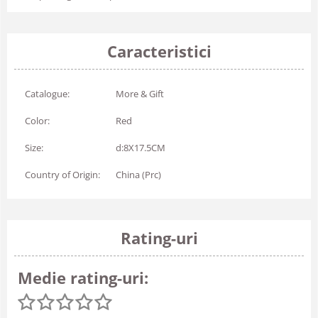
Caracteristici
Catalogue:
More & Gift
Color:
Red
Size:
d:8X17.5CM
Country of Origin:
China (Prc)
Rating-uri
Medie rating-uri: