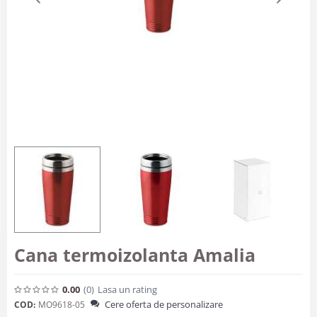
Cana termoizolanta Amalia
0.00
(0
)
Lasa un rating
Cere oferta de personalizare
COD:
MO9618-05