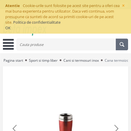
×
Atentie
Cookie-urile sunt folosite pe acest site pentru a oferi cea
mai buna experienta pentru utilizator. Daca veti continua, vom
presupune ca sunteti de acord sa primiti cookie-uri de pe acest
site.
Politica de confidentialitate
OK
Pagina start
Sport si timp liber
Cani si termosuri inox
Cana termoizol