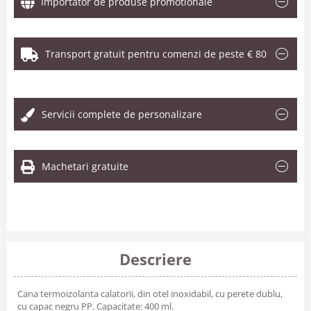
Importator de produse promotionale
Transport gratuit pentru comenzi de peste € 80
.
Servicii complete de personalizare
Machetari gratuite
Descriere
Cana termoizolanta calatorii, din otel inoxidabil, cu perete dublu,
cu capac negru PP. Capacitate: 400 ml.