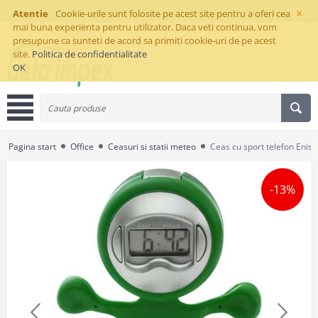
×
Atentie
Cookie-urile sunt folosite pe acest site pentru a oferi cea
mai buna experienta pentru utilizator. Daca veti continua, vom
presupune ca sunteti de acord sa primiti cookie-uri de pe acest
site.
Politica de confidentialitate
OK
Pagina start
Office
Ceasuri si statii meteo
Ceas cu sport telefon Enise
-13%