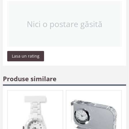
Nici o postare găsită
Lasa un rating
Produse similare