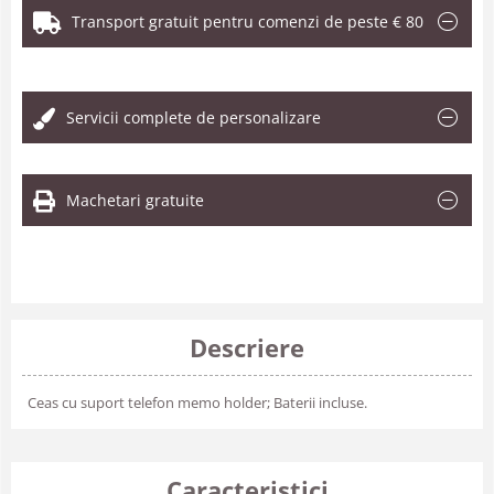
Transport gratuit pentru comenzi de peste € 80
.
Servicii complete de personalizare
Machetari gratuite
Descriere
Ceas cu suport telefon memo holder; Baterii incluse.
Caracteristici