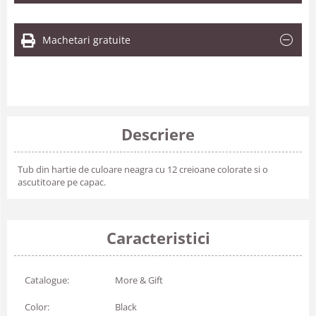
Machetari gratuite
Descriere
Tub din hartie de culoare neagra cu 12 creioane colorate si o
ascutitoare pe capac.
Caracteristici
Catalogue:
More & Gift
Color:
Black