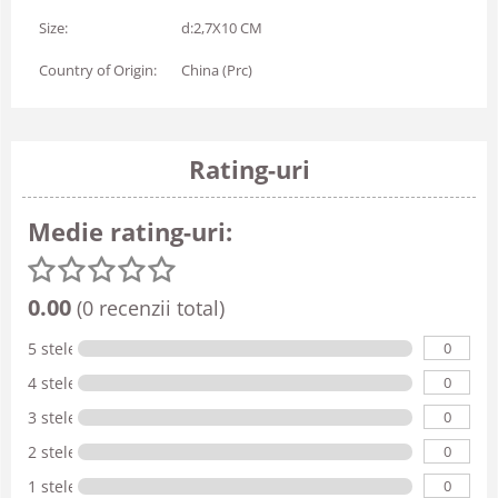
Size:
d:2,7X10 CM
Country of Origin:
China (Prc)
Rating-uri
Medie rating-uri:
0.00
(0 recenzii total)
0
5 stele
0
4 stele
0
3 stele
0
2 stele
0
1 stele