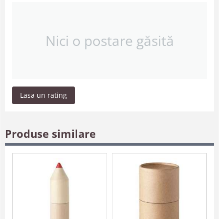
Nici o postare găsită
Lasa un rating
Produse similare