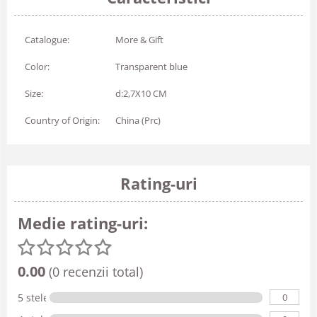
Catalogue:
More & Gift
Color:
Transparent blue
Size:
d:2,7X10 CM
Country of Origin:
China (Prc)
Rating-uri
Medie rating-uri:
0.00
(0 recenzii total)
0
5 stele