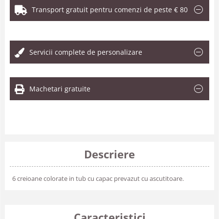
Transport gratuit pentru comenzi de peste € 80
.
Servicii complete de personalizare
Machetari gratuite
Descriere
6 creioane colorate in tub cu capac prevazut cu ascutitoare.
Caracteristici