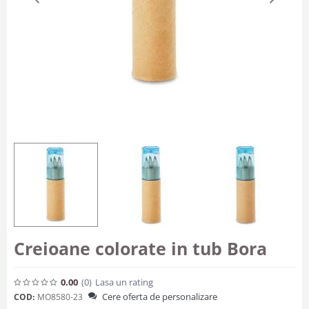
Creioane colorate in tub Bora
0.00
(0
)
Lasa un rating
Cere oferta de personalizare
COD:
MO8580-23