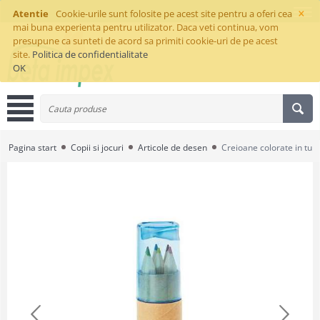
×
Atentie
Cookie-urile sunt folosite pe acest site pentru a oferi cea
mai buna experienta pentru utilizator. Daca veti continua, vom
presupune ca sunteti de acord sa primiti cookie-uri de pe acest
site.
Politica de confidentialitate
OK
Pagina start
Copii si jocuri
Articole de desen
Creioane colorate in tub