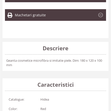
Machetari gratuite
Descriere
Geanta cosmetice microfibra si imitatie piele. Dim: 180 x 120 x 100
mm
Caracteristici
Catalogue:
Hidea
Color:
Red