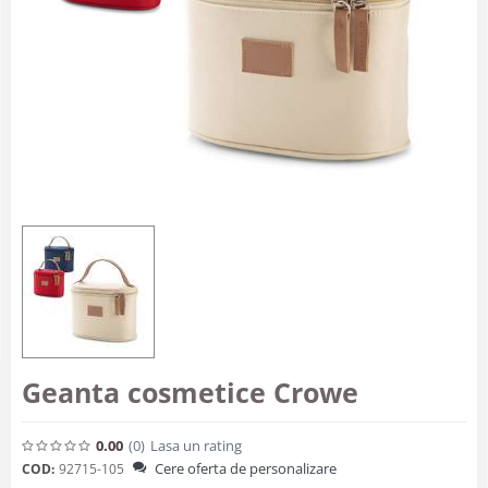
Geanta cosmetice Crowe
0.00
(0
)
Lasa un rating
Cere oferta de personalizare
COD:
92715-105