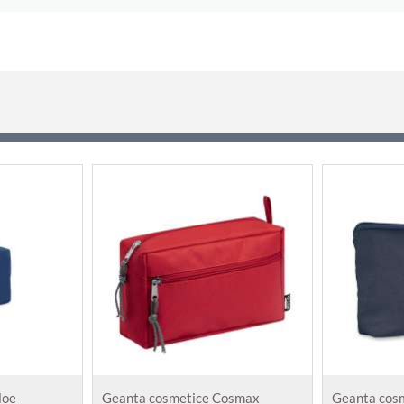
loe
Geanta cosmetice Cosmax
Geanta cosm