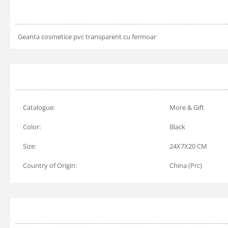
Geanta cosmetice pvc transparent cu fermoar
Catalogue:
More & Gift
Color:
Black
Size:
24X7X20 CM
Country of Origin:
China (Prc)