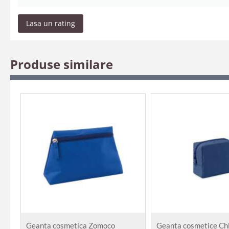
Lasa un rating
Produse similare
Geanta cosmetica Zomoco
Geanta cosmetice Ch