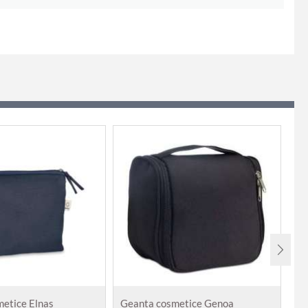
etice Elnas
Geanta cosmetice Genoa
Ge