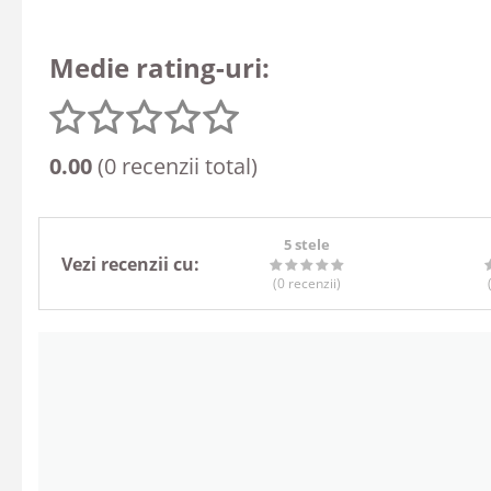
Medie rating-uri:
0.00
(0 recenzii total)
5 stele
Vezi recenzii cu:
(0
recenzii
)