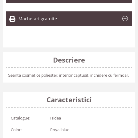
Machetari gratuite
Descriere
Geanta cosmetice poliester; interior captusit; inchidere cu fermoar.
Caracteristici
Catalogue:
Hidea
Color:
Royal blue