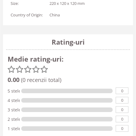
Size:
220 x 120 x 120 mm
Country of Origin:
China
Rating-uri
Medie rating-uri:
0.00
(0 recenzii total)
0
5 stele
0
4 stele
0
3 stele
0
2 stele
0
1 stele