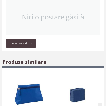
Nici o postare găsită
Lasa un rating
Produse similare