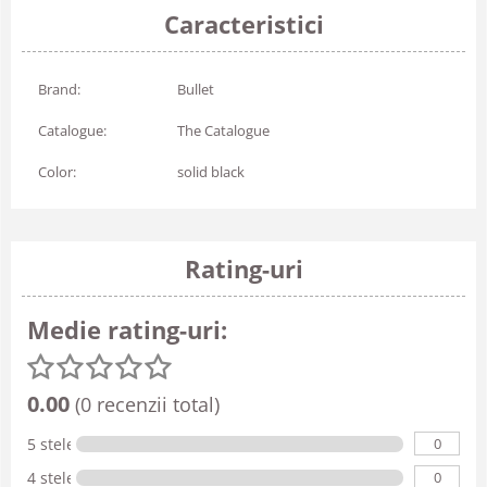
Caracteristici
Brand:
Bullet
Catalogue:
The Catalogue
Color:
solid black
Rating-uri
Medie rating-uri:
0.00
(0 recenzii total)
0
5 stele
0
4 stele