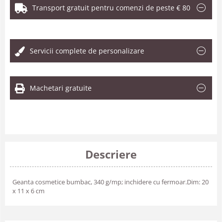
Transport gratuit pentru comenzi de peste € 80
.
Servicii complete de personalizare
Machetari gratuite
Descriere
Geanta cosmetice bumbac, 340 g/mp; inchidere cu fermoar.Dim: 20
x 11 x 6 cm