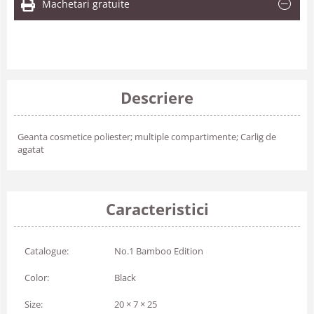
Machetari gratuite
Descriere
Geanta cosmetice poliester; multiple compartimente; Carlig de
agatat
Caracteristici
Catalogue:
No.1 Bamboo Edition
Color:
Black
Size:
20 × 7 × 25