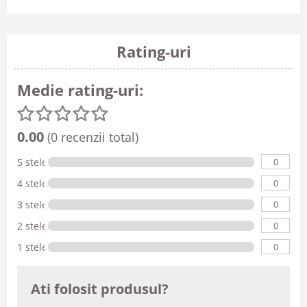
Rating-uri
Medie rating-uri:
0.00
(0 recenzii total)
0
5 stele
0
4 stele
0
3 stele
0
2 stele
0
1 stele
Ati folosit produsul?