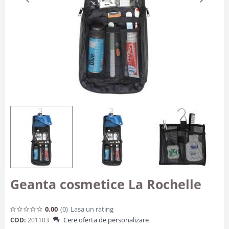
Geanta cosmetice La Rochelle
0.00
(0
)
Lasa un rating
Cere oferta de personalizare
COD:
201103