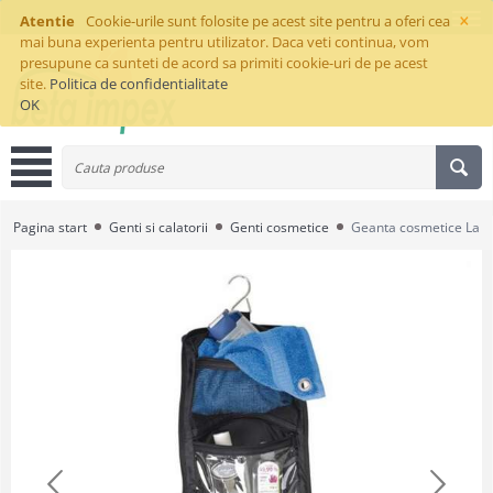
×
Atentie
Cookie-urile sunt folosite pe acest site pentru a oferi cea
mai buna experienta pentru utilizator. Daca veti continua, vom
presupune ca sunteti de acord sa primiti cookie-uri de pe acest
site.
Politica de confidentialitate
OK
Pagina start
Genti si calatorii
Genti cosmetice
Geanta cosmetice La R