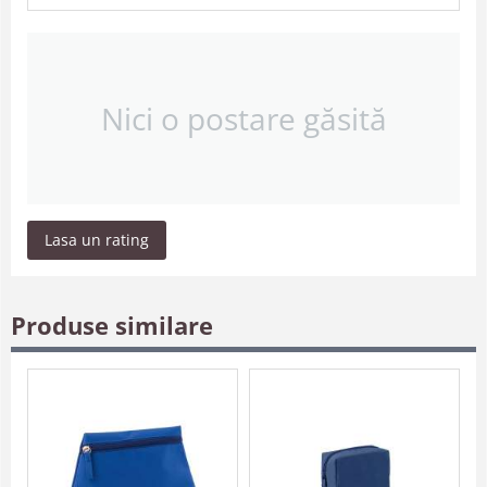
Nici o postare găsită
Lasa un rating
Produse similare