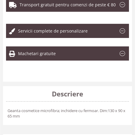
Transport gratuit pentru comenzi de peste € 80
.
Servicii complete de personalizare
Machetari gratuite
Descriere
Geanta cosmetice microfibra; inchidere cu fermoar. Dim:130 x 90 x
65 mm