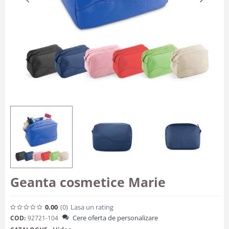
Geanta cosmetice Marie
0.00
(0
)
Lasa un rating
Cere oferta de personalizare
COD:
92721-104