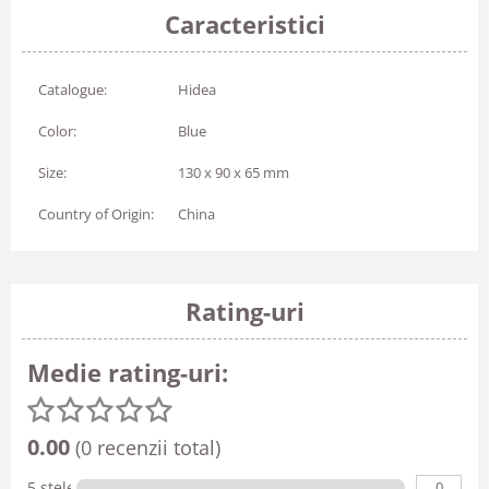
Caracteristici
Catalogue:
Hidea
Color:
Blue
Size:
130 x 90 x 65 mm
Country of Origin:
China
Rating-uri
Medie rating-uri:
0.00
(0 recenzii total)
0
5 stele