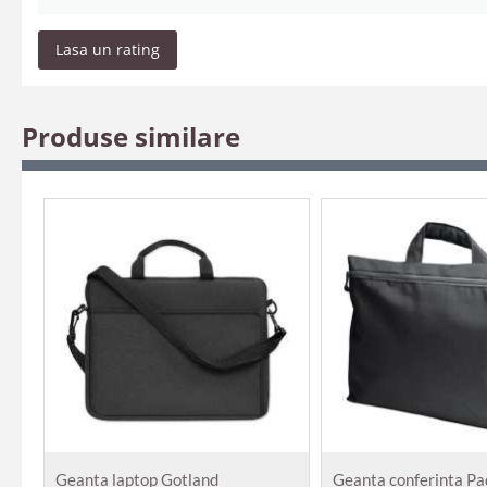
Lasa un rating
Produse similare
Geanta laptop Gotland
Geanta conferinta Pa