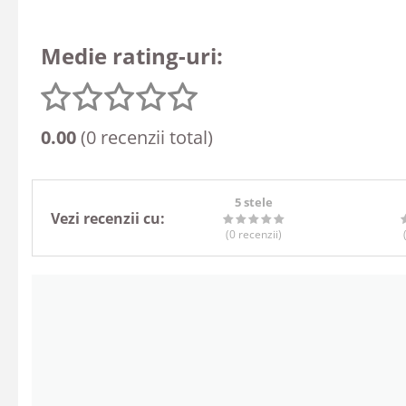
Medie rating-uri:
0.00
(0 recenzii total)
5 stele
Vezi recenzii cu:
(0
recenzii
)