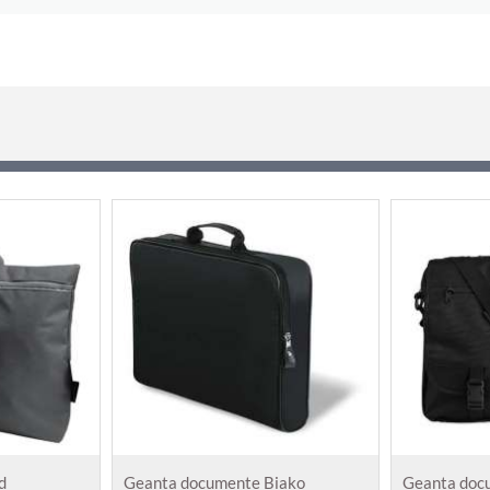
d
Geanta documente Biako
Geanta doc