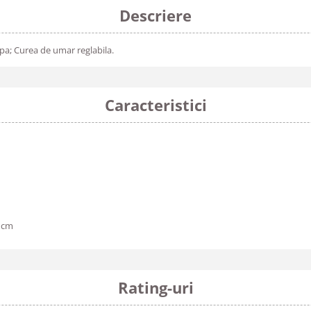
Descriere
pa; Curea de umar reglabila.
Caracteristici
5 cm
Rating-uri