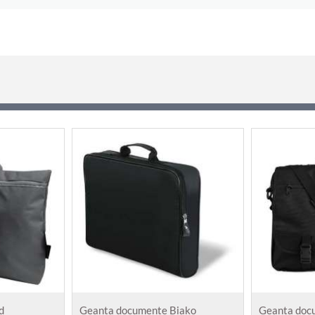
d
Geanta documente Biako
Geanta doc