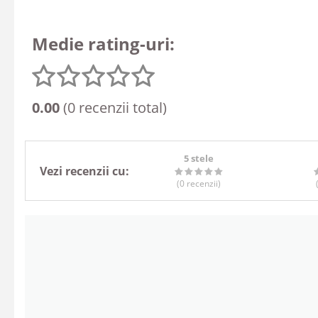
Medie rating-uri:
0.00
(0 recenzii total)
5 stele
Vezi recenzii cu:
(0
recenzii
)