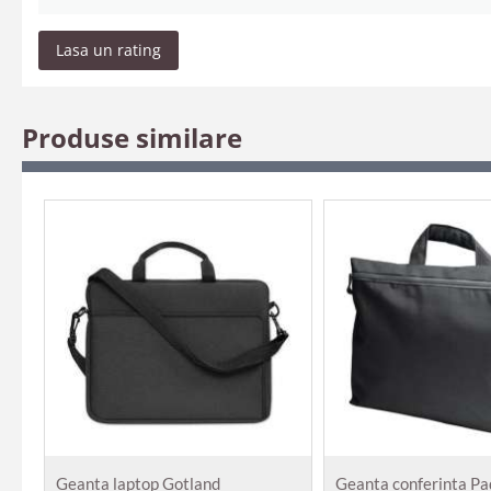
Lasa un rating
Produse similare
Geanta laptop Gotland
Geanta conferinta Pa