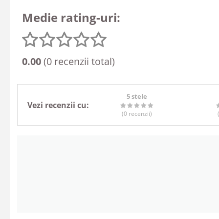
Medie rating-uri:
0.00
(0 recenzii total)
5 stele
Vezi recenzii cu:
(0
recenzii
)