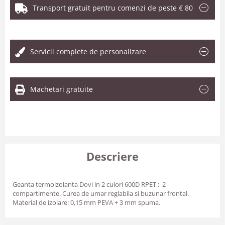
Transport gratuit pentru comenzi de peste € 80
.
Servicii complete de personalizare
Machetari gratuite
Descriere
Geanta termoizolanta Dovi in 2 culori 600D RPET ; 2
compartimente. Curea de umar reglabila si buzunar frontal.
Material de izolare: 0,15 mm PEVA + 3 mm spuma.