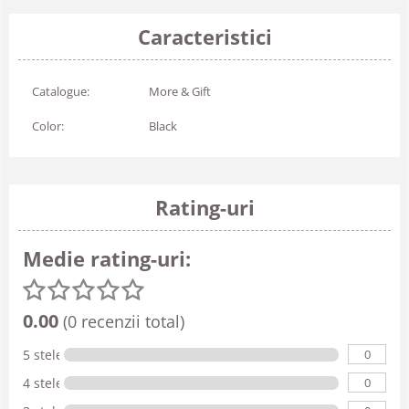
Caracteristici
Catalogue:
More & Gift
Color:
Black
Rating-uri
Medie rating-uri:
0.00
(0 recenzii total)
0
5 stele
0
4 stele