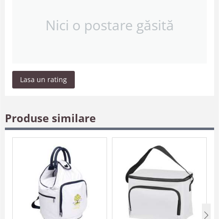
Nici o postare găsită
Lasa un rating
Produse similare