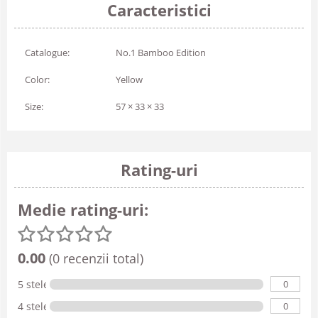
Caracteristici
Catalogue:
No.1 Bamboo Edition
Color:
Yellow
Size:
57 × 33 × 33
Rating-uri
Medie rating-uri:
0.00
(0 recenzii total)
0
5 stele
0
4 stele