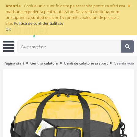
×
Atentie
Cookie-urile sunt folosite pe acest site pentru a oferi cea
mai buna experienta pentru utilizator. Daca veti continua, vom
presupune ca sunteti de acord sa primiti cookie-uri de pe acest
site.
Politica de confidentialitate
OK
Pagina start
Genti si calatorii
Genti de calatorie si sport
Geanta voiaj