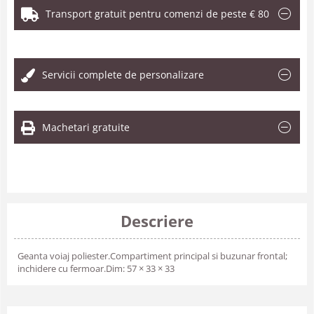
Transport gratuit pentru comenzi de peste € 80
.
Servicii complete de personalizare
Machetari gratuite
Descriere
Geanta voiaj poliester.Compartiment principal si buzunar frontal;
inchidere cu fermoar.Dim: 57 × 33 × 33