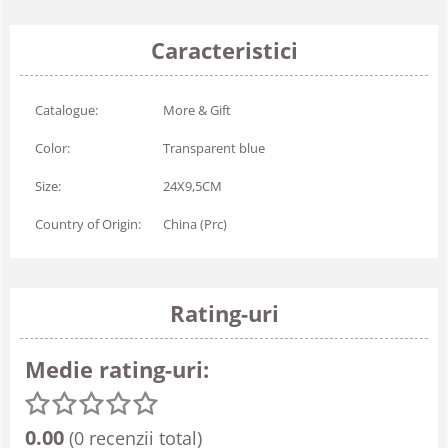
Caracteristici
Catalogue:
More & Gift
Color:
Transparent blue
Size:
24X9,5CM
Country of Origin:
China (Prc)
Rating-uri
Medie rating-uri:
0.00
(0 recenzii total)