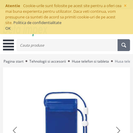
×
Atentie
Cookie-urile sunt folosite pe acest site pentru a oferi cea
mai buna experienta pentru utilizator. Daca veti continua, vom
presupune ca sunteti de acord sa primiti cookie-uri de pe acest
site.
Politica de confidentialitate
OK
Pagina start
Tehnologii si accesorii
Huse telefon si tableta
Husa telef