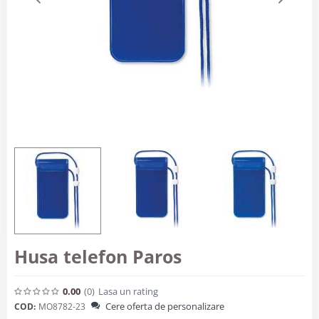
Husa telefon Paros
0.00
(0
)
Lasa un rating
Cere oferta de personalizare
COD:
MO8782-23