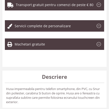
Transport gratuit pentru comenzi de peste € 80
.
Servicii complete de personalizare
Machetari gratuite
Descriere
Husa impermeabila pentru telefon smartphone, din PVC, cu Snur
din poliester, carabina Si buton de oprire. Husa are o fereastra cu
suprafata subtire care permite folosirea ecranului touchcreen din
exterior.