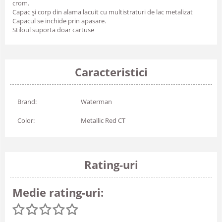
crom.
Capac și corp din alama lacuit cu multistraturi de lac metalizat
Capacul se inchide prin apasare.
Stiloul suporta doar cartuse
Caracteristici
Brand:
Waterman
Color:
Metallic Red CT
Rating-uri
Medie rating-uri: