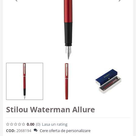
Stilou Waterman Allure
0.00
(0
)
Lasa un rating
Cere oferta de personalizare
COD:
2068194