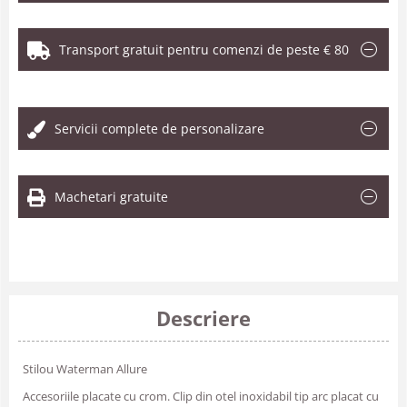
Transport gratuit pentru comenzi de peste € 80
.
Servicii complete de personalizare
Machetari gratuite
Descriere
Stilou Waterman Allure
Accesoriile placate cu crom. Clip din otel inoxidabil tip arc placat cu