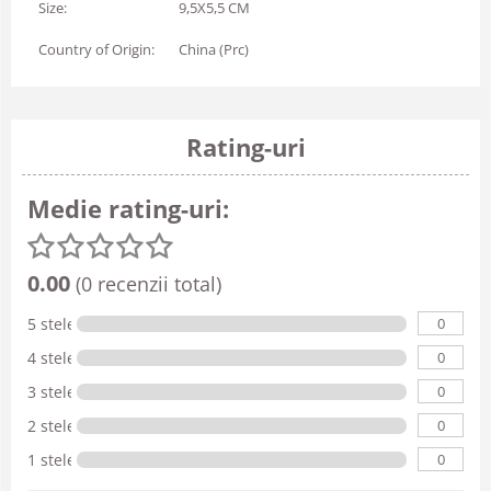
Size:
9,5X5,5 CM
Country of Origin:
China (Prc)
Rating-uri
Medie rating-uri:
0.00
(0 recenzii total)
0
5 stele
0
4 stele
0
3 stele
0
2 stele
0
1 stele