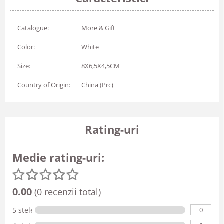
Catalogue:
More & Gift
Color:
White
Size:
8X6,5X4,5CM
Country of Origin:
China (Prc)
Rating-uri
Medie rating-uri:
0.00
(0 recenzii total)
0
5 stele