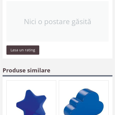
Nici o postare găsită
Lasa un rating
Produse similare