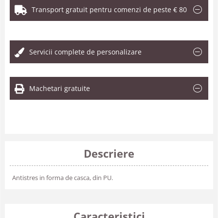
Transport gratuit pentru comenzi de peste € 80
.
Servicii complete de personalizare
Machetari gratuite
Descriere
Antistres in forma de casca, din PU.
Caracteristici