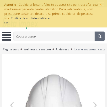
×
Atentie
Cookie-urile sunt folosite pe acest site pentru a oferi cea
mai buna experienta pentru utilizator. Daca veti continua, vom
presupune ca sunteti de acord sa primiti cookie-uri de pe acest
site.
Politica de confidentialitate
OK
Pagina start
Wellness si sanatate
Antistress
Jucarie antistress, casca