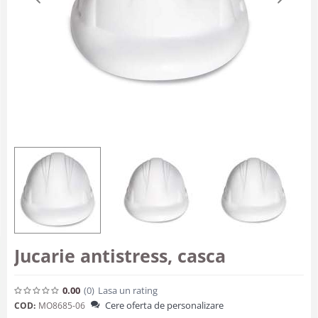
Jucarie antistress, casca
0.00
(0
)
Lasa un rating
Cere oferta de personalizare
COD:
MO8685-06