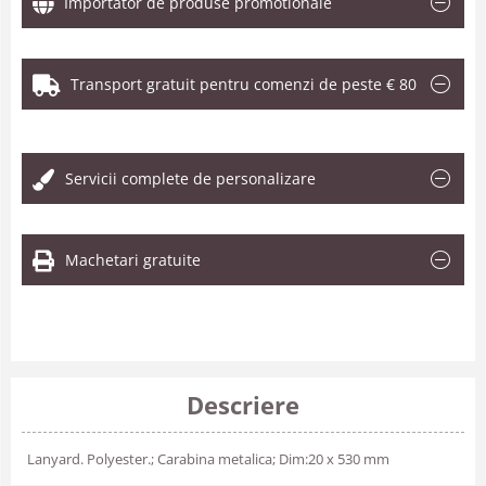
Importator de produse promotionale
Transport gratuit pentru comenzi de peste € 80
.
Servicii complete de personalizare
Machetari gratuite
Descriere
Lanyard. Polyester.; Carabina metalica; Dim:20 x 530 mm