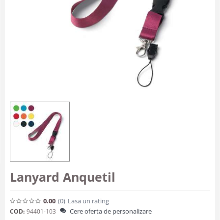
Lanyard Anquetil
0.00
(0
)
Lasa un rating
Cere oferta de personalizare
COD:
94401-103