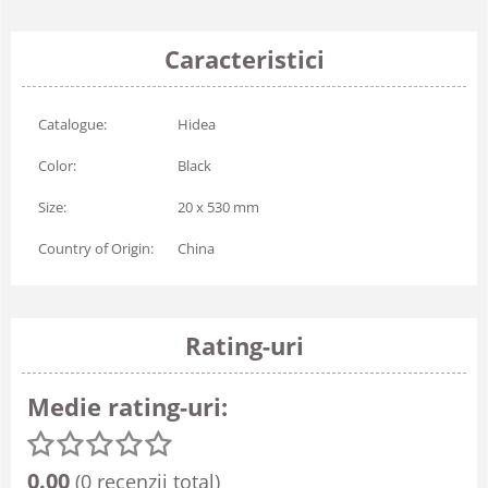
Caracteristici
Catalogue:
Hidea
Color:
Black
Size:
20 x 530 mm
Country of Origin:
China
Rating-uri
Medie rating-uri:
0.00
(0 recenzii total)