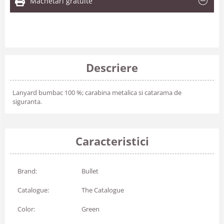
Machetari gratuite
Descriere
Lanyard bumbac 100 %; carabina metalica si catarama de
siguranta.
Caracteristici
Brand:
Bullet
Catalogue:
The Catalogue
Color:
Green