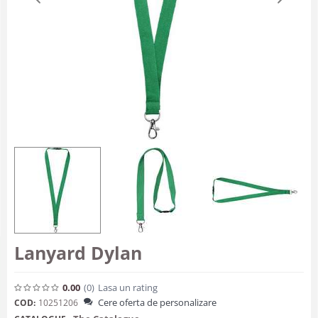
Lanyard Dylan
0.00
(0
)
Lasa un rating
Cere oferta de personalizare
COD:
10251206