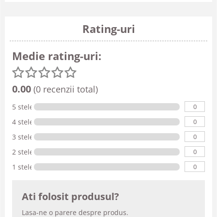
Rating-uri
Medie rating-uri:
0.00
(0 recenzii total)
0
5 stele
0
4 stele
0
3 stele
0
2 stele
0
1 stele
Ati folosit produsul?
Lasa-ne o parere despre produs.