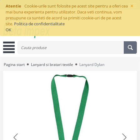
×
Atentie
Cookie-urile sunt folosite pe acest site pentru a oferi cea
mai buna experienta pentru utilizator. Daca veti continua, vom
presupune ca sunteti de acord sa primiti cookie-uri de pe acest
site.
Politica de confidentialitate
OK
Pagina start
Lanyard si bratari textile
Lanyard Dylan