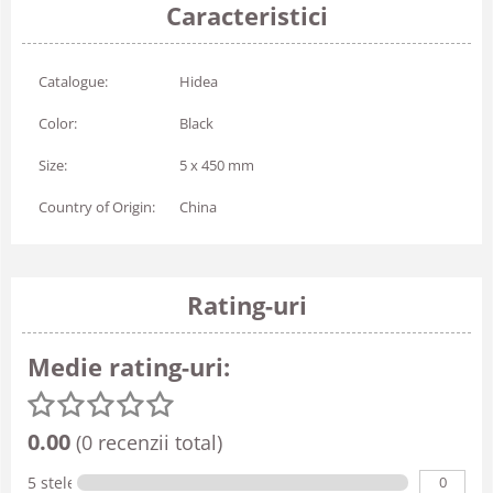
Caracteristici
Catalogue:
Hidea
Color:
Black
Size:
5 x 450 mm
Country of Origin:
China
Rating-uri
Medie rating-uri:
0.00
(0 recenzii total)
0
5 stele