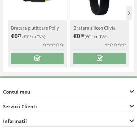
Bratara plutitoare Polly
Bratara silicon Clivia
€
0
€
0
77
16
(
€
0
cu TVA)
(
€
0
cu TVA)
93
19
Contul meu
Servicii Clienti
Informatii