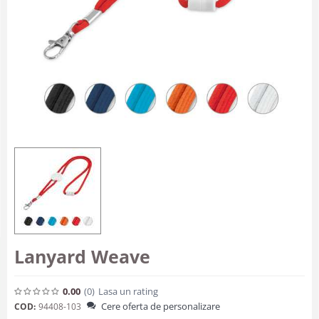
Lanyard Weave
0.00
(0
)
Lasa un rating
Cere oferta de personalizare
COD:
94408-103