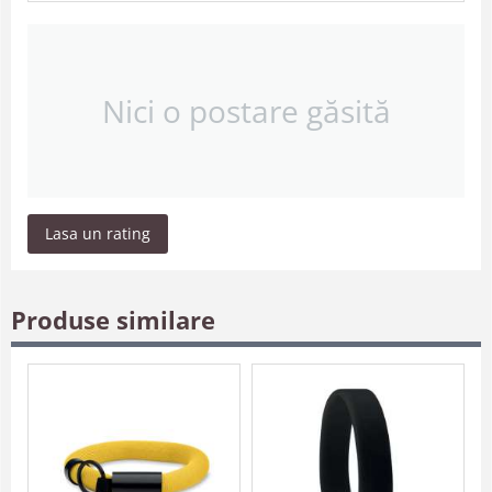
Nici o postare găsită
Lasa un rating
Produse similare