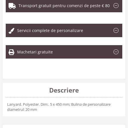
Transport gratuit pentru comenzi de peste € 80
.
Servicii complete de personalizare
Machetari gratuite
Descriere
Lanyard. Polyester. Dim:. 5 x 450 mm; Bulina de personalizare
diametrul: 20 mm