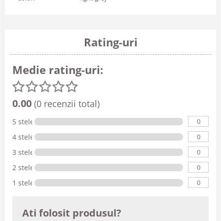
Rating-uri
Medie rating-uri:
0.00
(0 recenzii total)
0
5 stele
0
4 stele
0
3 stele
0
2 stele
0
1 stele
Ati folosit produsul?