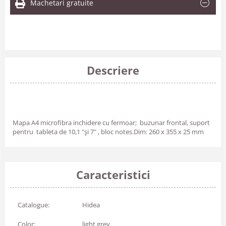
Machetari gratuite
Descriere
Mapa A4 microfibra inchidere cu fermoar; buzunar frontal, suport
pentru tableta de 10,1 "și 7" , bloc notes.Dim: 260 x 355 x 25 mm
Caracteristici
Catalogue:
Hidea
Color:
light grey