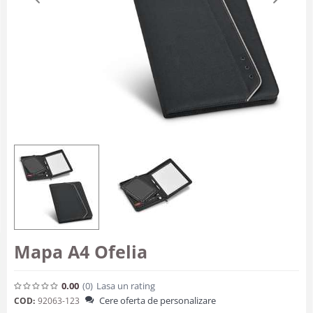
Mapa A4 Ofelia
0.00
(0
)
Lasa un rating
Cere oferta de personalizare
COD:
92063-123