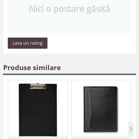
Nici o postare găsită
Lasa un rating
Produse similare