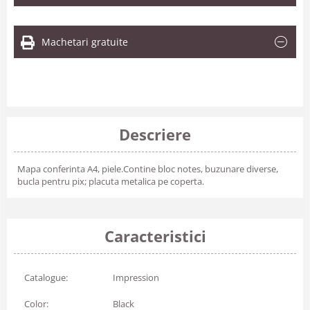
Machetari gratuite
Descriere
Mapa conferinta A4, piele.Contine bloc notes, buzunare diverse,
bucla pentru pix; placuta metalica pe coperta.
Caracteristici
Catalogue:
Impression
Color:
Black