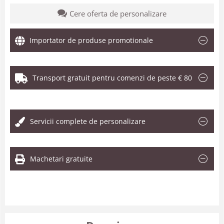
Cere oferta de personalizare
Importator de produse promotionale
Transport gratuit pentru comenzi de peste € 80
.
Servicii complete de personalizare
Machetari gratuite