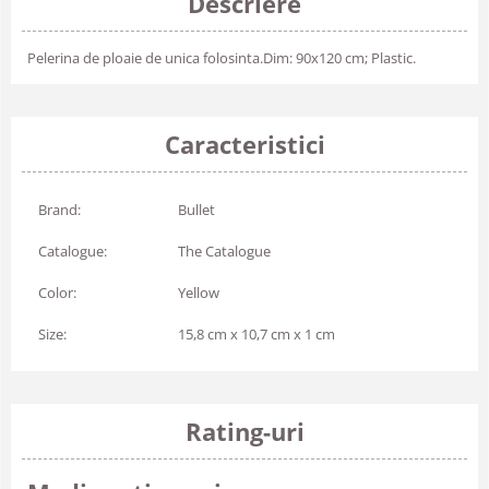
Descriere
Pelerina de ploaie de unica folosinta.Dim: 90x120 cm; Plastic.
Caracteristici
Brand:
Bullet
Catalogue:
The Catalogue
Color:
Yellow
Size:
15,8 cm x 10,7 cm x 1 cm
Rating-uri