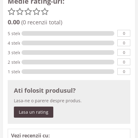
Medie rating-uri:
0.00
(0 recenzii total)
0
5 stele
0
4 stele
0
3 stele
0
2 stele
0
1 stele
Ati folosit produsul?
Lasa-ne o parere despre produs.
Lasa un rating
Vezi recenzii cu: