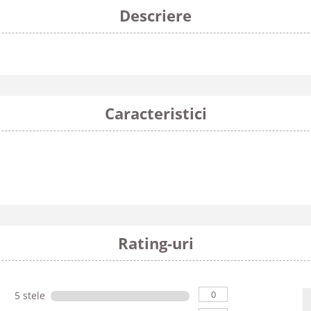
Descriere
Caracteristici
Rating-uri
0
5 stele