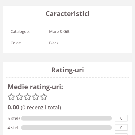
Caracteristici
Catalogue:
More & Gift
Color:
Black
Rating-uri
Medie rating-uri:
0.00
(0 recenzii total)
0
5 stele
0
4 stele