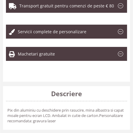
Transport gratuit pentru comenzi de peste € 80
.
Servicii complete de personalizare
Machetari gratuite
Descriere
Pix din aluminiu cu deschidere prin rasucire, mina albastra si capat
moale pentru ecran LCD. Ambalat in cutie de carton.Personalizare
recomandata: gravura laser