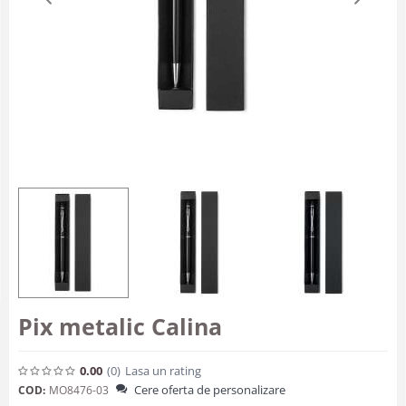
Pix metalic Calina
0.00
(0
)
Lasa un rating
Cere oferta de personalizare
COD:
MO8476-03