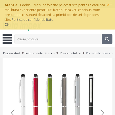
×
Atentie
Cookie-urile sunt folosite pe acest site pentru a oferi cea
mai buna experienta pentru utilizator. Daca veti continua, vom
presupune ca sunteti de acord sa primiti cookie-uri de pe acest
site.
Politica de confidentialitate
OK
Pagina start
Instrumente de scris
Pixuri metalice
Pix metalic slim Zoe