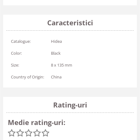
Caracteristici
Catalogue:
Hidea
Color:
Black
Size:
8 x 135 mm
Country of Origin:
China
Rating-uri
Medie rating-uri: