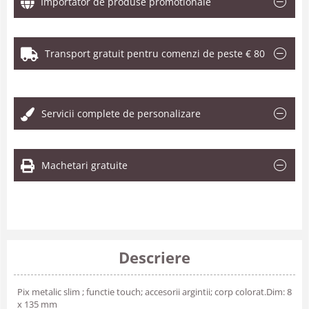
Importator de produse promotionale
Transport gratuit pentru comenzi de peste € 80
.
Servicii complete de personalizare
Machetari gratuite
Descriere
Pix metalic slim ; functie touch; accesorii argintii; corp colorat.Dim: 8
x 135 mm