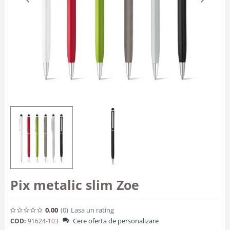
Pix metalic slim Zoe
0.00
(0
)
Lasa un rating
Cere oferta de personalizare
COD:
91624-103