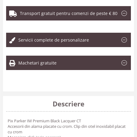
Transport gratuit pentru comenzi de peste € 80
.
Servicii complete de personalizare
Machetari gratuite
Descriere
Pix Parker IM Premium Black Lacquer CT
Accesorii din alama placate cu crom. Clip din otel inoxidabil placat
cu crom