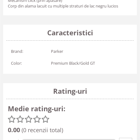
Mecanism click (prin apasare)
Corp din alama lacuit cu multiple straturi de lac negru lucios
Caracteristici
Brand:
Parker
Color:
Premium Black/Gold GT
Rating-uri
Medie rating-uri:
0.00
(0 recenzii total)