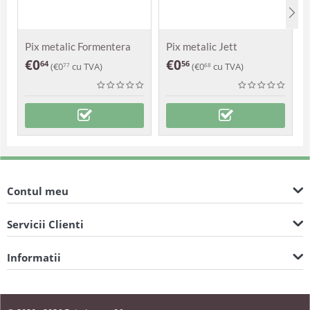
Pix metalic Formentera
Pix metalic Jett
€
0
€
0
64
56
(
€
0
cu TVA)
(
€
0
cu TVA)
77
68
Contul meu
Servicii Clienti
Informatii