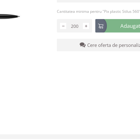
Cantitatea minima pentru "Pix plastic Stilus 560
Adaugati
−
+
Cere oferta de personali